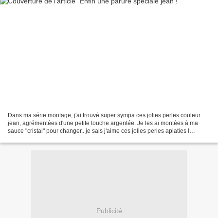
Dans ma série montage, j'ai trouvé super sympa ces jolies perles couleur
jean, agrémentées d'une petite touche argentée. Je les ai montées à ma
sauce "cristal" pour changer.. je sais j'aime ces jolies perles aplaties !
VENDU A porter avec un jean sans...
Publicité