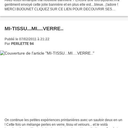
gentiment envoyé cette jolie bannière et en plus elle est....bleue.. j'adore !
MERCI BIJOUNET CLIQUEZ SUR CE LIEN POUR DECOUVRIR SES
MERVEILLES
MI-TISSU...MI....VERRE..
Publié le 07/02/2011 à 21:22
Par
PERLETTE 94
On continue les petites expériences printanières avec un sautoir deux en un
! Cette fois un mélange perles en verre, tissu et velours... et le voilà