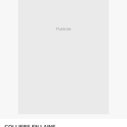
Publicité
COLLIERS EN LAINE.........