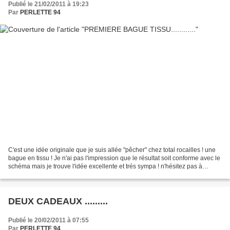
Publié le 21/02/2011 à 19:23
Par
PERLETTE 94
C'est une idée originale que je suis allée "pêcher" chez total rocailles ! une
bague en tissu ! Je n'ai pas l'impression que le résultat soit conforme avec le
schéma mais je trouve l'idée excellente et trés sympa ! n'hésitez pas à
laisser un petit co...
DEUX CADEAUX .........
Publié le 20/02/2011 à 07:55
Par
PERLETTE 94